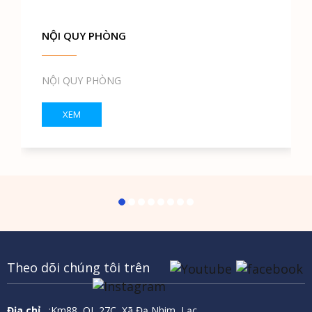
NỘI QUY PHÒNG
NỘI QUY PHÒNG
XEM
Theo dõi chúng tôi trên
Địa chỉ
:Km88, QL 27C, Xã Đạ Nhim, Lạc