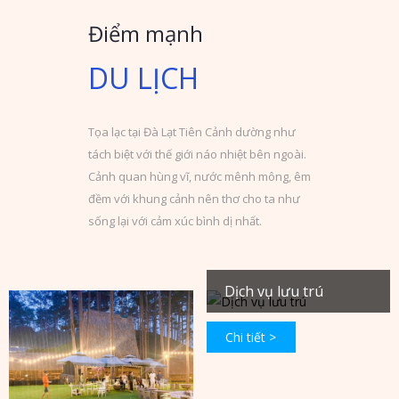
Điểm mạnh
DU LỊCH
Tọa lạc tại Đà Lạt Tiên Cảnh dường như
tách biệt với thế giới náo nhiệt bên ngoài.
Cảnh quan hùng vĩ, nước mênh mông, êm
đềm với khung cảnh nên thơ cho ta như
sống lại với cảm xúc bình dị nhất.
Dịch vụ lưu trú
Chi tiết >