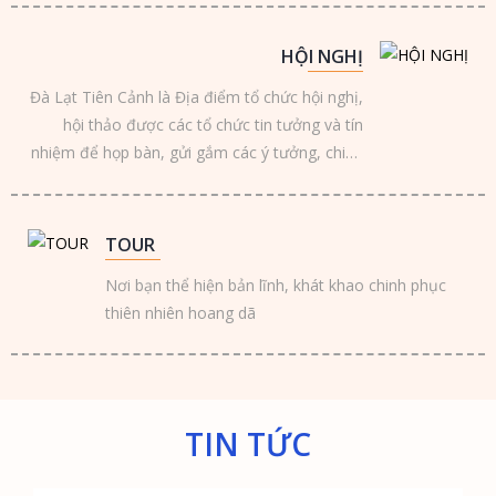
HỘI NGHỊ
Đà Lạt Tiên Cảnh là Địa điểm tổ chức hội nghị,
hội thảo được các tổ chức tin tưởng và tín
nhiệm để họp bàn, gửi gắm các ý tưởng, chiến
lược ...
TOUR
Nơi bạn thể hiện bản lĩnh, khát khao chinh phục
thiên nhiên hoang dã
TIN TỨC