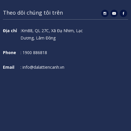
Theo dõi chúng tôi trên
Địa chỉ
:Km88, QL 27C, Xã Đạ Nhim, Lạc
Dương, Lâm Đồng
Phone
: 1900 886818
Email
: info@dalattiencanh.vn