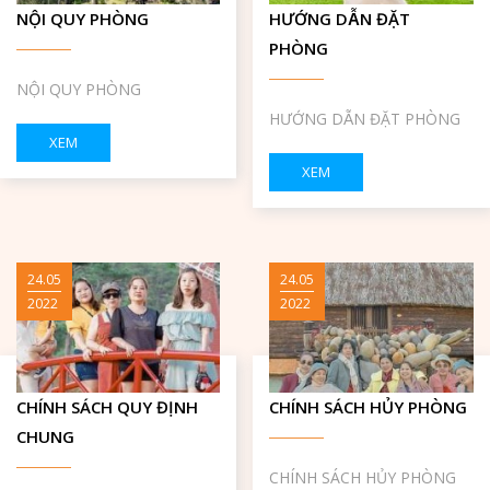
NỘI QUY PHÒNG
HƯỚNG DẪN ĐẶT
PHÒNG
NỘI QUY PHÒNG
HƯỚNG DẪN ĐẶT PHÒNG
XEM
XEM
24.05
24.05
2022
2022
CHÍNH SÁCH QUY ĐỊNH
CHÍNH SÁCH HỦY PHÒNG
CHUNG
CHÍNH SÁCH HỦY PHÒNG