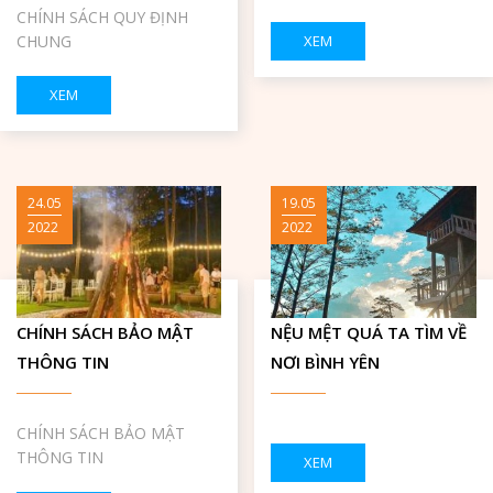
CHÍNH SÁCH QUY ĐỊNH
CHUNG
XEM
XEM
24.05
19.05
2022
2022
CHÍNH SÁCH BẢO MẬT
NỆU MỆT QUÁ TA TÌM VỀ
THÔNG TIN
NƠI BÌNH YÊN
CHÍNH SÁCH BẢO MẬT
THÔNG TIN
XEM