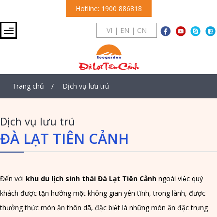
Hotline: 1900 886818
VI
|
EN
|
CN
Trang chủ
Dịch vụ lưu trú
Dịch vụ lưu trú
ĐÀ LẠT TIÊN CẢNH
Đến với 
khu du lịch sinh thái Đà Lạt Tiên Cảnh
 ngoài việc quý 
khách được tận hưởng một không gian yên tĩnh, trong lành, được 
thưởng thức món ăn thôn dã, đặc biệt là những món ăn đặc trưng 