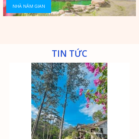
NHÀ NĂM GIAN
TIN TỨC