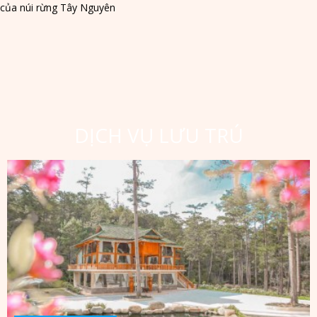
của núi rừng Tây Nguyên 
DỊCH VỤ LƯU TRÚ