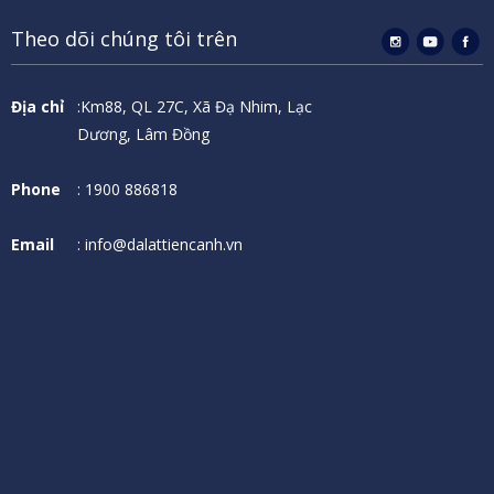
Theo dõi chúng tôi trên
Địa chỉ
:Km88, QL 27C, Xã Đạ Nhim, Lạc
Dương, Lâm Đồng
Phone
: 1900 886818
Email
: info@dalattiencanh.vn